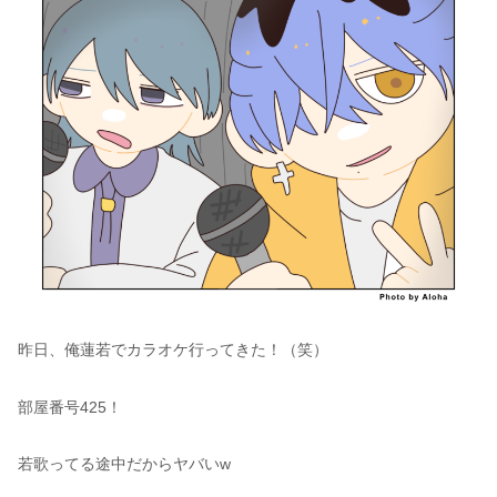
昨日、俺蓮若でカラオケ行ってきた！（笑）
部屋番号425！
若歌ってる途中だからヤバいw