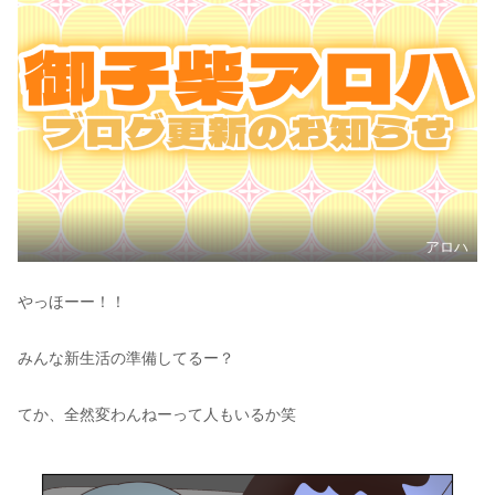
アロハ
やっほーー！！
みんな新生活の準備してるー？
てか、全然変わんねーって人もいるか笑