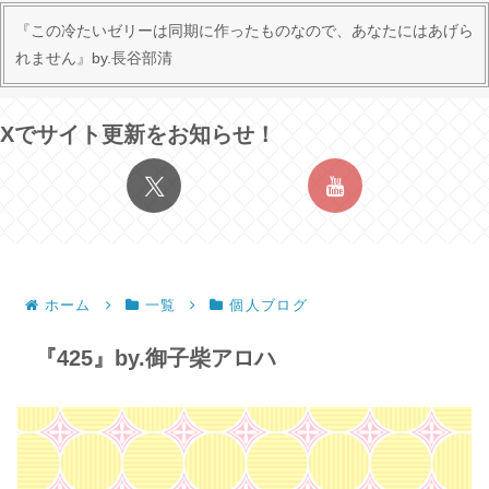
『この冷たいゼリーは同期に作ったものなので、あなたにはあげら
れません』by.長谷部清
Xでサイト更新をお知らせ！
ホーム
一覧
個人ブログ
『425』by.御子柴アロハ