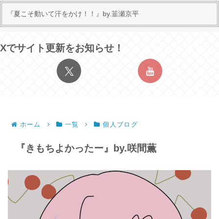
『夏こそ動いて汗をかけ！！』by.韮瀬京平
Xでサイト更新をお知らせ！
ホーム
一覧
個人ブログ
『きもちよかったー』by.咲間薫