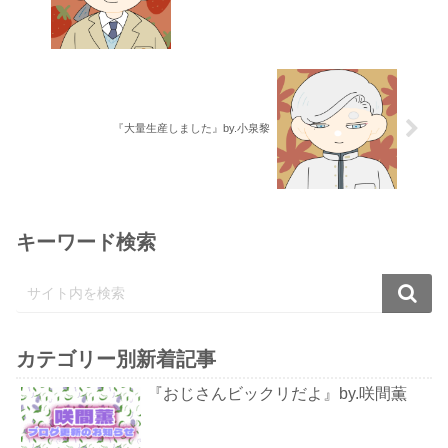
『大量生産しました』by.小泉黎
キーワード検索
カテゴリー別新着記事
『おじさんビックリだよ』by.咲間薫