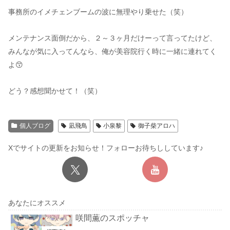
事務所のイメチェンブームの波に無理やり乗せた（笑）
メンテナンス面倒だから、２～３ヶ月だけーって言ってたけど、
みんなが気に入ってんなら、俺が美容院行く時に一緒に連れてく
よ😙
どう？感想聞かせて！（笑）
個人ブログ
凪飛鳥
小泉黎
御子柴アロハ
Xでサイトの更新をお知らせ！フォローお待ちししています♪
あなたにオススメ
咲間薫のスポッチャ