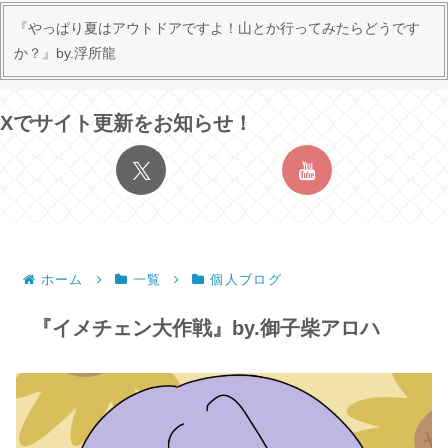
『やっぱり夏はアウトドアですよ！山とか行ってみたらどうです
か？』by.浮所龍
Xでサイト更新をお知らせ！
ホーム
一覧
個人ブログ
『イメチェン大作戦』by.御子柴アロハ