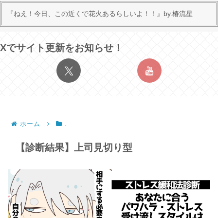
『ねえ！今日、この近くで花火あるらしいよ！！』by.椿流星
Xでサイト更新をお知らせ！
ホーム
.
【診断結果】上司見切り型