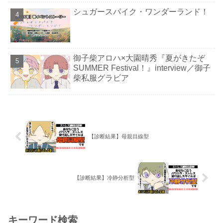
シュガースパイク・ワンダーランド！
御子柴アロハ×大園晴秀『夏がきたぞ
SUMMER Festival！』interview／御子
柴私服グラビア
【診断結果】母親目線型
【診断結果】冷静分析型
キーワード検索