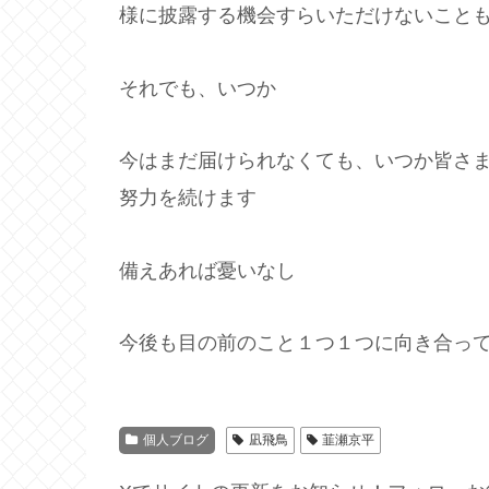
様に披露する機会すらいただけないこと
それでも、いつか
今はまだ届けられなくても、いつか皆さ
努力を続けます
備えあれば憂いなし
今後も目の前のこと１つ１つに向き合っ
個人ブログ
凪飛鳥
韮瀬京平