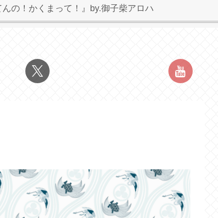
んの！かくまって！』by.御子柴アロハ