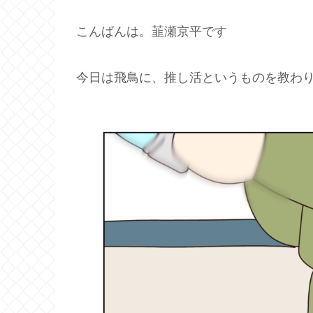
こんばんは。韮瀬京平です
今日は飛鳥に、推し活というものを教わ