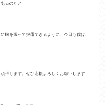
もあるのだと
まに胸を張って披露できるように、今日も僕は、
て頑張ります。ぜひ応援よろしくお願いします