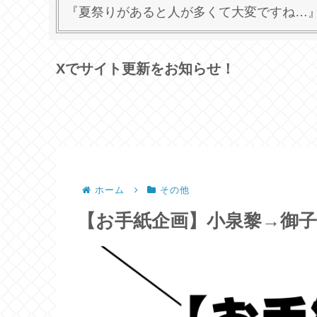
『夏祭りがあると人が多くて大変ですね…』b
Xでサイト更新をお知らせ！
ホーム
その他
【お手紙企画】小泉黎→御