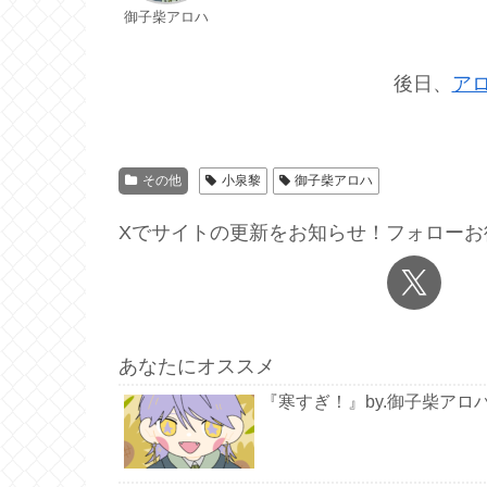
御子柴アロハ
後日、
ア
その他
小泉黎
御子柴アロハ
Xでサイトの更新をお知らせ！フォローお
あなたにオススメ
『寒すぎ！』by.御子柴アロ