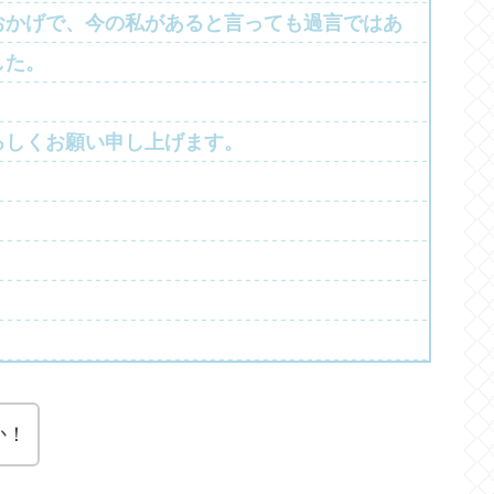
おかげで、今の私があると言っても過言ではあ
した。
ろしくお願い申し上げます。
か！