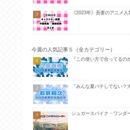
《2023年》吾妻のアニメ
今週の人気記事５（全カテゴリー）
『この使い方で合ってるのか
『みんな夏バテしてない？大
シュガースパイク・ワンダ