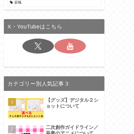
萩颯
X・YouTubeはこちら
カテゴリー別人気記事３
【グッズ】デジタル２シ
ョットについて
二次創作ガイドライン／
吾妻のアニメについて