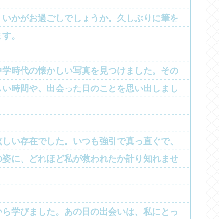
、いかがお過ごしでしょうか。久しぶりに筆を
ます。
中学時代の懐かしい写真を見つけました。その
しい時間や、出会った日のことを思い出しまし
眩しい存在でした。いつも強引で真っ直ぐで、
の姿に、どれほど私が救われたか計り知れませ
から学びました。あの日の出会いは、私にとっ