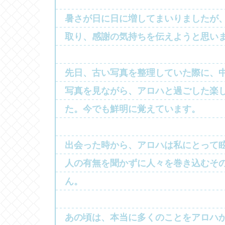
暑さが日に日に増してまいりましたが
取り、感謝の気持ちを伝えようと思い
先日、古い写真を整理していた際に、
写真を見ながら、アロハと過ごした楽
た。今でも鮮明に覚えています。
出会った時から、アロハは私にとって
人の有無を聞かずに人々を巻き込むそ
ん。
あの頃は、本当に多くのことをアロハ