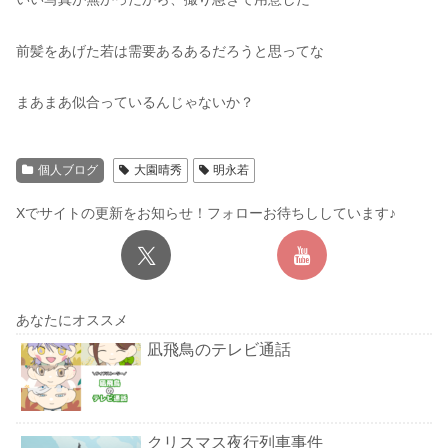
前髪をあげた若は需要あるあるだろうと思ってな
まあまあ似合っているんじゃないか？
個人ブログ
大園晴秀
明永若
Xでサイトの更新をお知らせ！フォローお待ちししています♪
あなたにオススメ
凪飛鳥のテレビ通話
クリスマス夜行列車事件