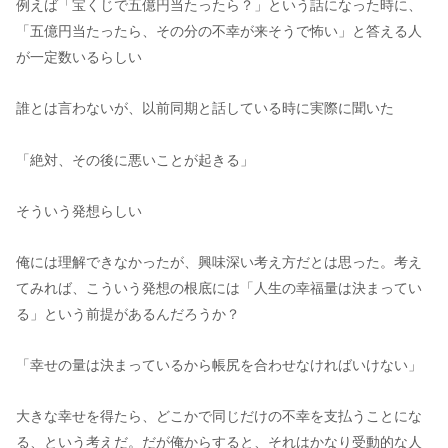
例えば「宝くじで五億円当たったら？」という話になった時に、
「五億円当たったら、その分の不幸が来そうで怖い」と答える人
が一定数いるらしい
誰とは言わないが、以前同期と話している時に実際に聞いた
「絶対、その後に悪いことが起きる」
そういう発想らしい
俺には理解できなかったが、興味深い考え方だとは思った。考え
てみれば、こういう発想の根底には「人生の幸福量は決まってい
る」という前提があるんだろうか？
「幸せの量は決まっているから帳尻を合わせなければいけない」
大きな幸せを得たら、どこかで同じだけの不幸を支払うことにな
る、という考えだ。だが俺からすると、それはかなり受動的な人