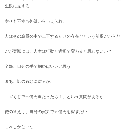
生観に見える
幸せも不幸も外部から与えられ、
人はその総量の中で上下するだけの存在だという前提だからだ
だが実際には、人生は行動と選択で変わると思わないか？
全部、自分の手で掴めばいいと思う
まあ、話の冒頭に戻るが、
「宝くじで五億円当たったら？」という質問があるが
俺の答えは、自分の実力で五億円を稼ぎたい
これしかないな