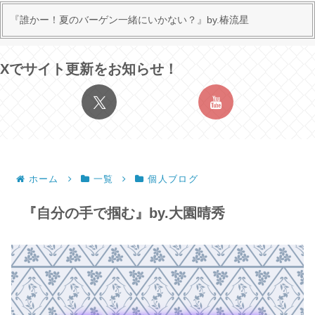
『誰かー！夏のバーゲン一緒にいかない？』by.椿流星
Xでサイト更新をお知らせ！
ホーム
一覧
個人ブログ
『自分の手で掴む』by.大園晴秀