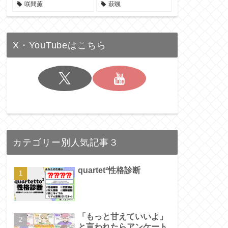
咲間薫
萩颯
X・YouTubeはこちら
カテゴリー別人気記事３
quartet²性格診断
「もっと甘えていいよ」
と言われたらアンケート