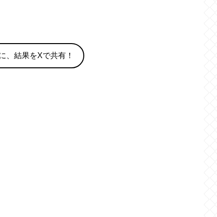
に、結果をXで共有！