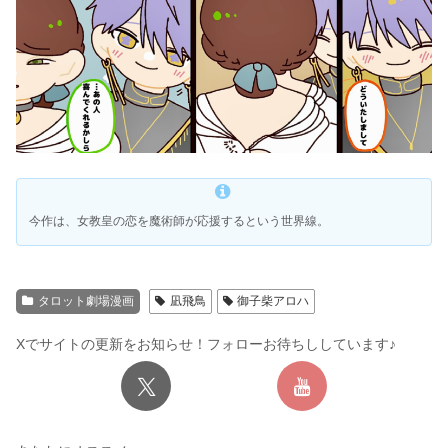
今作は、女教皇の恋を魔術師が応援するという世界線。
タロット劇場漫画
凪飛鳥
御子柴アロハ
Xでサイトの更新をお知らせ！フォローお待ちししています♪