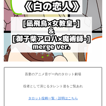
吾妻のアニメ音ゲー内のタロット劇場
役者として演じるタレント達をご覧あれ
タロット役柄一覧・説明はこちら