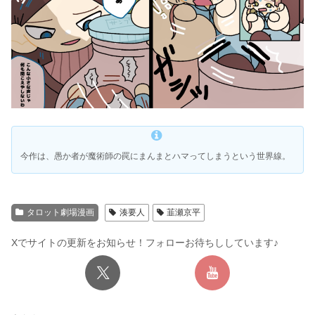
今作は、
愚か者が魔術師の罠にまんまとハマってしまう
という世界線。
タロット劇場漫画
湊要人
韮瀬京平
Xでサイトの更新をお知らせ！フォローお待ちししています♪