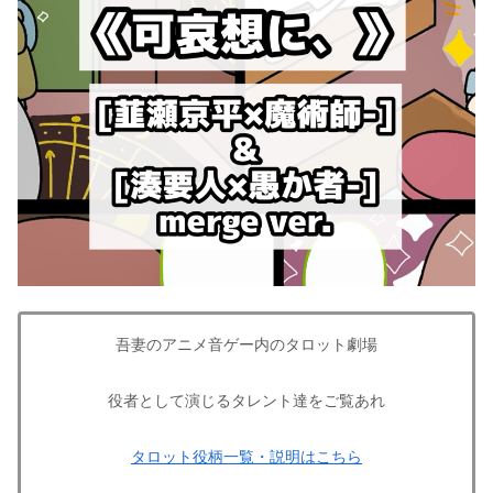
吾妻のアニメ音ゲー内のタロット劇場
役者として演じるタレント達をご覧あれ
タロット役柄一覧・説明はこちら